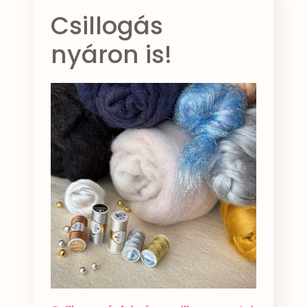
Csillogás
nyáron is!