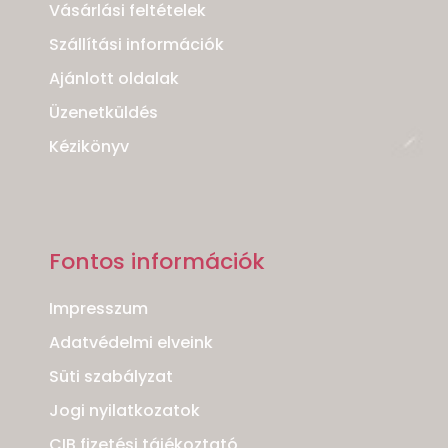
Vásárlási feltételek
Szállítási információk
Ajánlott oldalak
Üzenetküldés
Kézikönyv
Fontos információk
Impresszum
Adatvédelmi elveink
Süti szabályzat
Jogi nyilatkozatok
CIB fizetési tájékoztató