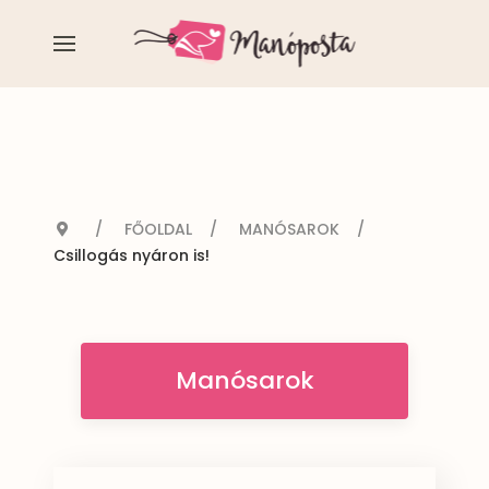
FŐOLDAL
MANÓSAROK
Csillogás nyáron is!
Manósarok