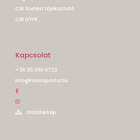
CIB fizetési tájékoztató
CIB GYFK
Kapcsolat
+36 20 398 6722
info@manoposta.hu
Oldaltérkép