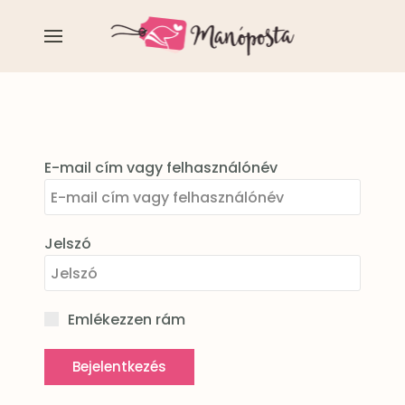
E-mail cím vagy felhasználónév
Jelszó
Emlékezzen rám
Bejelentkezés