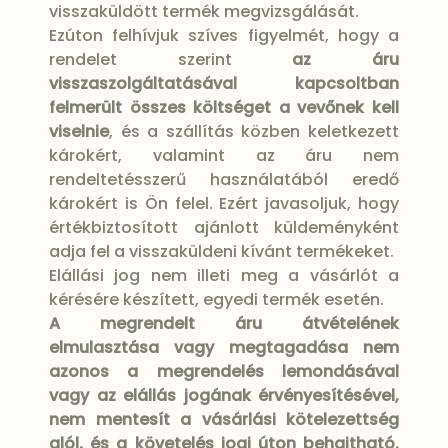
visszaküldött termék megvizsgálását.
Ezúton felhívjuk szíves figyelmét, hogy a
rendelet szerint
az áru
visszaszolgáltatásával kapcsoltban
felmerült összes költséget a vevőnek kell
viselnie
, és a szállítás közben keletkezett
károkért, valamint az áru nem
rendeltetésszerű használatából eredő
károkért is Ön felel. Ezért javasoljuk, hogy
értékbiztosított ajánlott küldeményként
adja fel a visszaküldeni kívánt termékeket.
Elállási jog nem illeti meg a vásárlót a
kérésére készített, egyedi termék esetén.
A megrendelt áru átvételének
elmulasztása vagy megtagadása nem
azonos a megrendelés lemondásával
vagy az elállás jogának érvényesítésével,
nem mentesít a vásárlási kötelezettség
alól, és a követelés jogi úton behajtható.