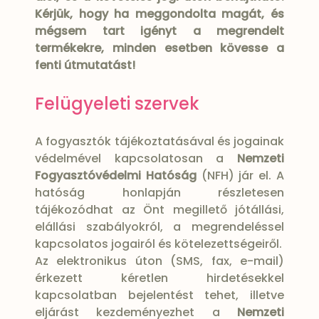
Kérjük, hogy ha meggondolta magát, és
mégsem tart igényt a megrendelt
termékekre, minden esetben kövesse a
fenti útmutatást!
Felügyeleti szervek
A fogyasztók tájékoztatásával és jogainak
védelmével kapcsolatosan a
Nemzeti
Fogyasztóvédelmi Hatóság
(NFH) jár el. A
hatóság honlapján részletesen
tájékozódhat az Önt megillető jótállási,
elállási szabályokról, a megrendeléssel
kapcsolatos jogairól és kötelezettségeiről.
Az elektronikus úton (SMS, fax, e-mail)
érkezett kéretlen hirdetésekkel
kapcsolatban bejelentést tehet, illetve
eljárást kezdeményezhet a
Nemzeti