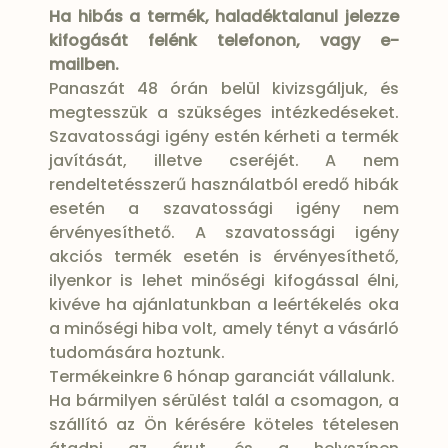
Ha hibás a termék, haladéktalanul jelezze
kifogását felénk telefonon, vagy e-
mailben.
Panaszát 48 órán belül kivizsgáljuk, és
megtesszük a szükséges intézkedéseket.
Szavatossági igény estén kérheti a termék
javítását, illetve cseréjét. A nem
rendeltetésszerű használatból eredő hibák
esetén a szavatossági igény nem
érvényesíthető. A szavatossági igény
akciós termék esetén is érvényesíthető,
ilyenkor is lehet minőségi kifogással élni,
kivéve ha ajánlatunkban a leértékelés oka
a minőségi hiba volt, amely tényt a vásárló
tudomására hoztunk.
Termékeinkre 6 hónap garanciát vállalunk.
Ha bármilyen sérülést talál a csomagon, a
szállító az Ön kérésére köteles tételesen