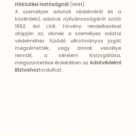
Hírközlési Hatóságnál
(NHH).
A személyes adatok védelméről és a
közérdekű adatok nyilvánosságáról szóló
1992. évi LXIII. törvény rendelkezései
alapján az, akinek a személyes adatai
védelméhez fűződő alkotmányos jogát
megsértették, vagy annak veszélye
fennáll, a sérelem kivizsgálása,
megszüntetése érdekében az
Adatvédelmi
Biztoshoz
fordulhat.