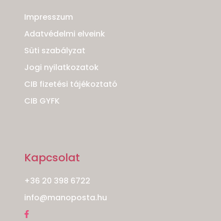
Impresszum
Adatvédelmi elveink
Süti szabályzat
Jogi nyilatkozatok
CIB fizetési tájékoztató
CIB GYFK
Kapcsolat
+36 20 398 6722
info@manoposta.hu