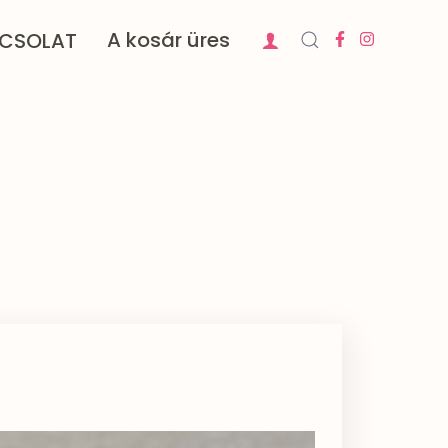
A kosár üres
CSOLAT